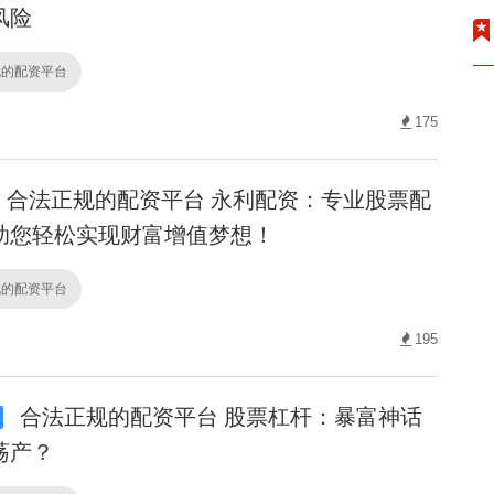
风险
规的配资平台
175
合法正规的配资平台 永利配资：专业股票配
助您轻松实现财富增值梦想！
规的配资平台
195
合法正规的配资平台 股票杠杆：暴富神话
荡产？