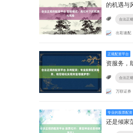
的机遇与
合法正
出彩速配
正规配资平台
资服务，
合法正
万联证券
专业的股票配资
还是倾家