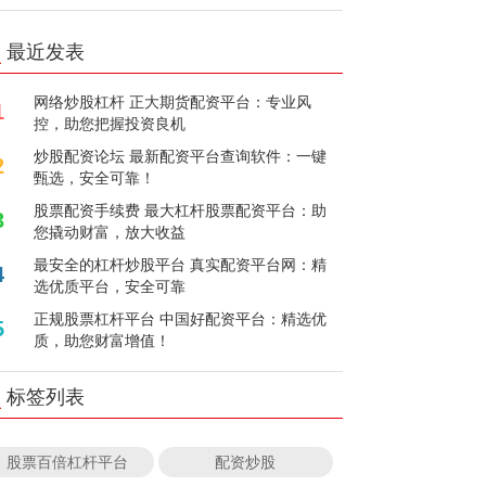
最近发表
网络炒股杠杆 正大期货配资平台：专业风
1
控，助您把握投资良机
炒股配资论坛 最新配资平台查询软件：一键
2
甄选，安全可靠！
股票配资手续费 最大杠杆股票配资平台：助
3
您撬动财富，放大收益
最安全的杠杆炒股平台 真实配资平台网：精
4
选优质平台，安全可靠
正规股票杠杆平台 中国好配资平台：精选优
5
质，助您财富增值！
标签列表
股票百倍杠杆平台
配资炒股