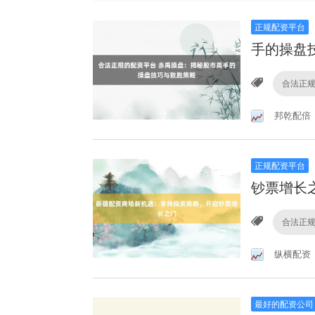
正规配资平台
手的操盘
合法正
邦乾配倍
正规配资平台
钞票增长
合法正
纵横配资
最好的配资公司