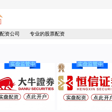
配资公司
专业的股票配资