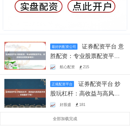
证券配资平台 意
最好的配资公司
胜配资：专业股票配资平
台，助您轻松实现财富增
航心配资
215
长！
证券配资平台 炒
正规配资平台
股玩杠杆：高收益与高风险
并存，你准备好了吗？
好股盛
181
全部加载完成