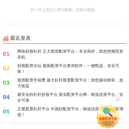
最近发表
网络炒股杠杆 正大期货配资平台：专业风控，助您把握投资
01
良机
炒股配资论坛 最新配资平台查询软件：一键甄选，安全可
02
靠！
股票配资手续费 最大杠杆股票配资平台：助您撬动财富，放
03
大收益
最安全的杠杆炒股平台 真实配资平台网：精选优质平台，安
04
全可靠
正规股票杠杆平台 中国好配资平台：精选优质，助您财富增
05
值！