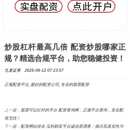
炒股杠杆最高几倍 配资炒股哪家正
规？精选合规平台，助您稳健投资！
九龙证券
2025-09-12 07:23:57
正规配资平台_最好的配资公司_专业的股票配资
股票可以杠杆的平台 配资查询网：正规平台查询，安全配
上一篇：
资无忧！
配资网站排名 泓利财富平台诚信度调查：揭示其真实性与
下一篇：