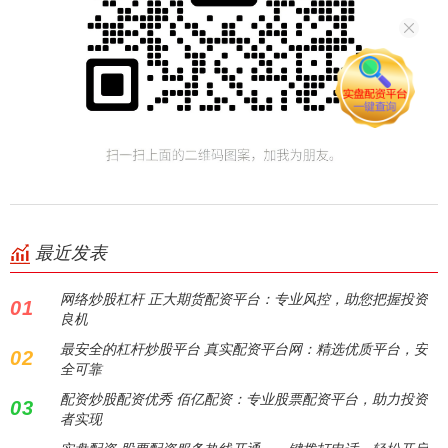
最近发表
网络炒股杠杆 正大期货配资平台：专业风控，助您把握投资
01
良机
最安全的杠杆炒股平台 真实配资平台网：精选优质平台，安
02
全可靠
配资炒股配资优秀 佰亿配资：专业股票配资平台，助力投资
03
者实现