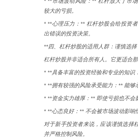
* **市场波动风险：** 杠杆放大
较大的亏损。
* **心理压力：** 杠杆炒股会给
出错误的投资决策。
**四、杠杆炒股的适用人群：谨慎选择
杠杆炒股并非适合所有人。它更适合那
* **具备丰富的投资经验和专业的知识
* **拥有较强的风险承受能力：** 能
* **资金实力雄厚：** 即使亏损也不
* **心态良好：** 不会被市场波动影
对于新手投资者来说，应该谨慎选择
并严格控制风险。