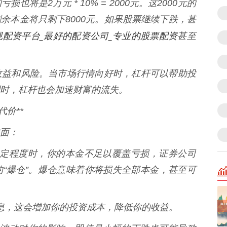
将是2万元 * 10% = 2000元。这2000元的
余本金将只剩下8000元。如果股票继续下跌，甚
规配资平台_最好的配资公司_专业的股票配资
甚至
收益和风险。当市场行情向好时，杠杆可以帮助投
时，杠杆也会加速财富的流失。
价**
面：
跌到一定程度时，你的本金不足以覆盖亏损，证券公司
“爆仓”。爆仓意味着你将损失全部本金，甚至可
付利息，这会增加你的投资成本，降低你的收益。