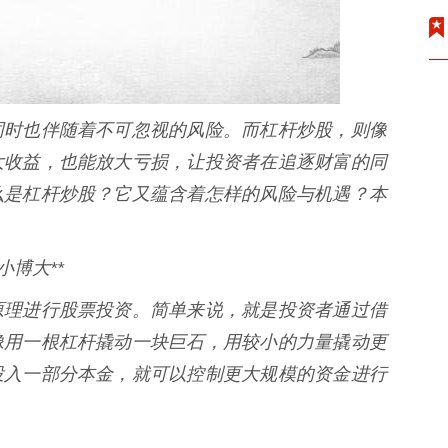
同时也伴随着不可忽视的风险。而杠杆炒股，则像
大收益，也能放大亏损，让投资者在追逐财富的同
么是杠杆炒股？它又蕴含着怎样的风险与机遇？本
博大**
原理进行股票投资。简单来说，就是投资者通过借
像用一根杠杆撬动一块巨石，用较小的力量撬动更
投入一部分本金，就可以控制更大规模的资金进行