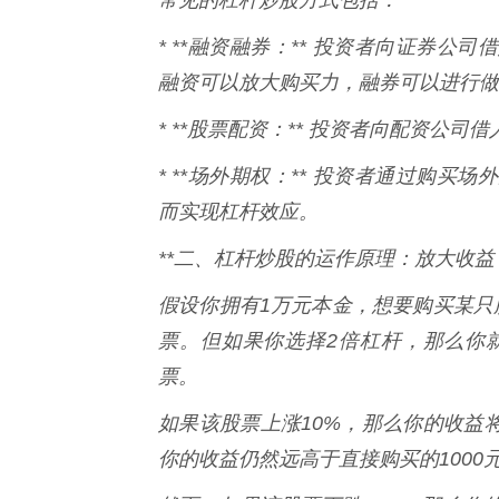
* **融资融券：** 投资者向证券
融资可以放大购买力，融券可以进行做
* **股票配资：** 投资者向配资公
* **场外期权：** 投资者通过购
而实现杠杆效应。
**二、杠杆炒股的运作原理：放大收益
假设你拥有1万元本金，想要购买某只
票。但如果你选择2倍杠杆，那么你
票。
如果该股票上涨10%，那么你的收益将是2
你的收益仍然远高于直接购买的1000