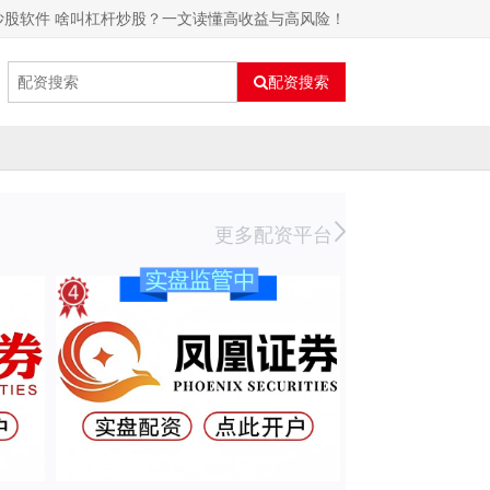
炒股软件 啥叫杠杆炒股？一文读懂高收益与高风险！
配资搜索
更多配资平台