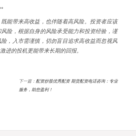
*
，既能带来高收益，也伴随着高风险。投资者应该
和风险，根据自身的风险承受能力和投资经验，谨
风险，入市需谨慎，切勿盲目追求高收益而忽视风
激进的投机更能带来长期的回报。
配资炒股优秀配资 期货配资电话咨询：专业
下一篇：
服务，助您盈利！