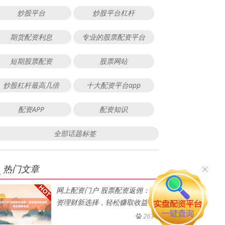
炒股平台
炒股平台杠杆
期货配资利息
专业的股票配资平台
短期股票配资
股票网站
炒股杠杆最高几倍
十大配资平台app
配资APP
配资知识
全部话题标签
热门文章
网上配资门户 股票配资返佣：投
资理财新选择，轻松赚取收益
263