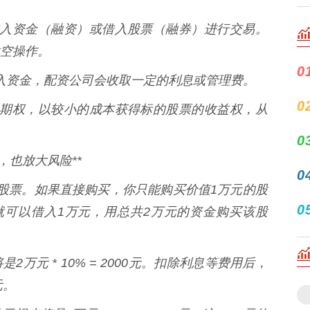
公司借入资金（融资）或借入股票（融券）进行交易。
空操作。
0
司借入资金，配资公司会收取一定的利息或管理费。
0
买场外期权，以较小的成本获得标的股票的收益权，从
0
，也放大风险**
0
股票。如果直接购买，你只能购买价值1万元的股
0
就可以借入1万元，用总共2万元的资金购买该股
万元 * 10% = 2000元。扣除利息等费用后，
元。