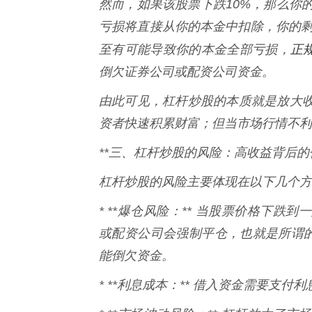
然而，如果该股票下跌10%，那么你的亏损也
亏损将直接从你的本金中扣除，你的剩
正
至有可能导致你的本金全部亏损，
倒欠证券公司或配资公司资金。
由此可见，杠杆炒股的本质就是放大
资者快速积累财富；但当市场行情不利
**三、杠杆炒股的风险：高收益背后的代
杠杆炒股的风险主要体现在以下几个方
* **爆仓风险：** 当股票价格下
或配资公司会强制平仓，也就是所谓的
能倒欠资金。
* **利息成本：** 借入资金需要支