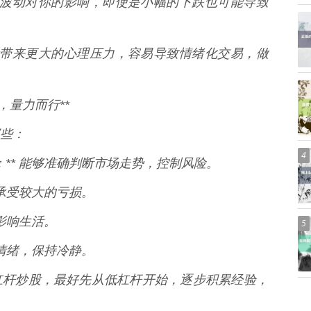
了市场波动对你的影响，即使是小幅的下跌也可能导致
投资者带来更大的心理压力，容易导致情绪化交易，做
，量力而行**
些：
4
：** 能够准确判断市场走势，控制风险。
够承受较大的亏损。
会影响生活。
5
响情绪，保持冷静。
杠杆炒股，最好先从低杠杆开始，逐步积累经验，