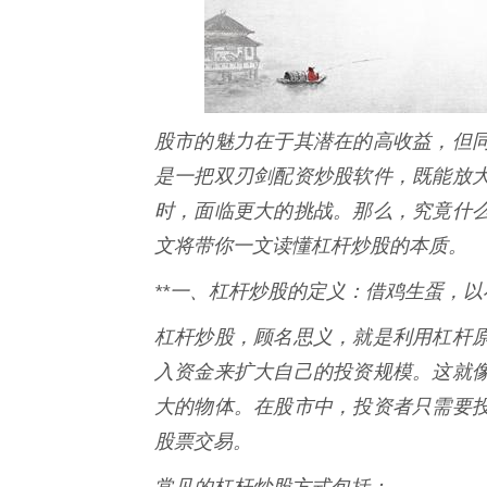
股市的魅力在于其潜在的高收益，但
是一把双刃剑配资炒股软件，既能放
时，面临更大的挑战。那么，究竟什
文将带你一文读懂杠杆炒股的本质。
**一、杠杆炒股的定义：借鸡生蛋，以小
杠杆炒股，顾名思义，就是利用杠杆
入资金来扩大自己的投资规模。这就
大的物体。在股市中，投资者只需要
股票交易。
常见的杠杆炒股方式包括：