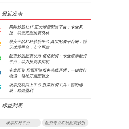
最近发表
网络炒股杠杆 正大期货配资平台：专业风
1
控，助您把握投资良机
最安全的杠杆炒股平台 真实配资平台网：精
2
选优质平台，安全可靠
配资炒股配资优秀 佰亿配资：专业股票配资
3
平台，助力投资者实现
实盘配资 股票配资服务热线开通，一键拨打
4
电话，轻松开启配资之
股票交易网上平台 股票投资工具：精明选
5
股，稳健盈利
标签列表
股票杠杆平台
配资专业在线配资炒股