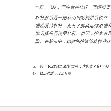
**五、总结：理性看待杠杆，谨慎投资*
杠杆炒股是一把双刃剑配资炒股软件
理性看待杠杆，充分了解其运作原理
慎选择是否使用杠杆。切记，投资有
险。在股市中，稳健的投资策略往往比
专业的股票配资官网 十大配资平台App排
上一篇：
行：精选优质，安全可靠！