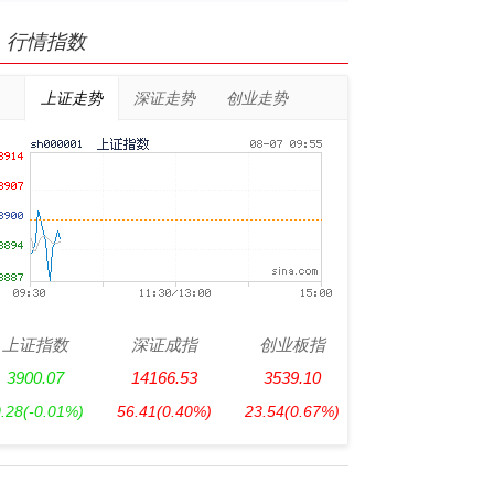
行情指数
上证走势
深证走势
创业走势
上证指数
深证成指
创业板指
3900.07
14166.53
3539.10
0.28
(-0.01%)
56.41
(0.40%)
23.54
(0.67%)