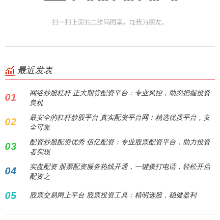
最近发表
网络炒股杠杆 正大期货配资平台：专业风控，助您把握投资
01
良机
最安全的杠杆炒股平台 真实配资平台网：精选优质平台，安
02
全可靠
配资炒股配资优秀 佰亿配资：专业股票配资平台，助力投资
03
者实现
实盘配资 股票配资服务热线开通，一键拨打电话，轻松开启
04
配资之
05
股票交易网上平台 股票投资工具：精明选股，稳健盈利